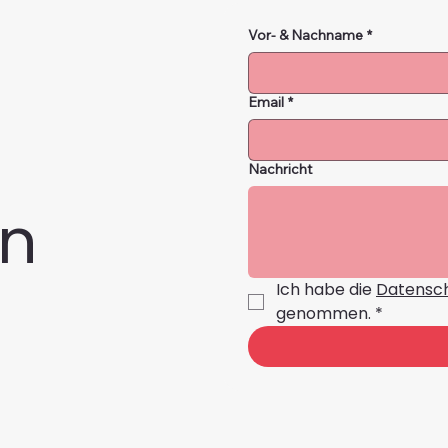
Vor- & Nachname
*
Email
*
Nachricht
n
Ich habe die 
Datensch
genommen.
*