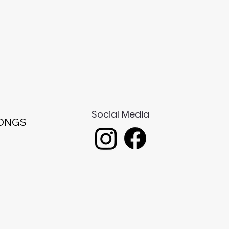
Social Media
ONGS