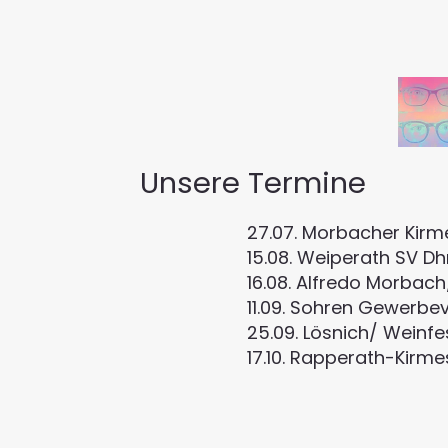
Unsere Termine
27.07. Morbacher Kir
15.08. Weiperath SV Dh
16.08. Alfredo Morbac
11.09. Sohren Gewerbe
25.09. Lösnich/ Weinf
17.10. Rapperath-Kirme